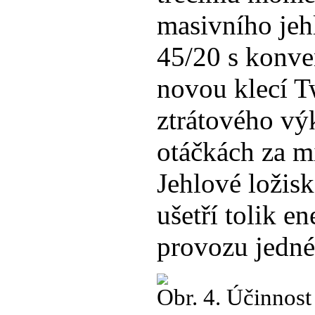
masivního jeh
45/20 s konven
novou klecí T
ztrátového vý
otáčkách za m
Jehlové ložisk
ušetří tolik en
provozu jedné
Obr. 4. Účinnost