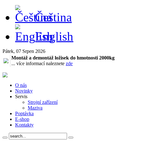
Čeština
English
Pátek, 07 Srpen 2026
Montáž a demontáž ložisek do hmotnosti 2000kg
... více informací naleznete
zde
O nás
Novinky
Servis
Strojní zařízení
Maziva
Poptávka
E-shop
Kontakty