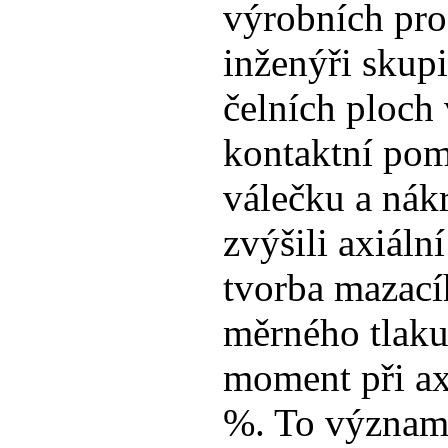
výrobních pro
inženýři skupi
čelních ploch 
kontaktní pom
válečku a ná
zvýšili axiální
tvorba mazací
měrného tlaku 
moment při ax
%. To významn