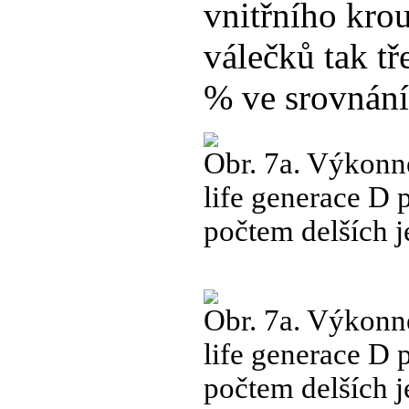
vnitřního krou
válečků tak tř
% ve srovnání
Obr. 7a. Výkonn
life generace D 
počtem delších j
Obr. 7a. Výkonn
life generace D 
počtem delších j