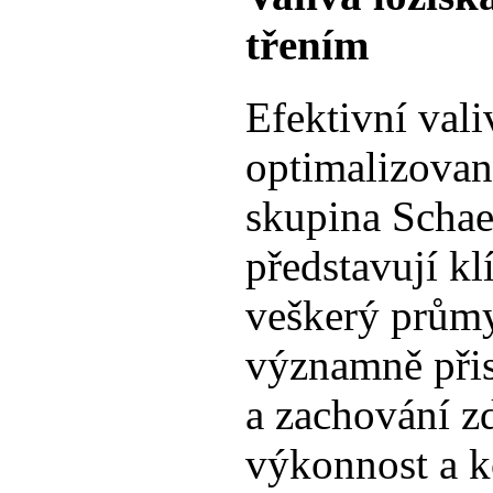
třením
Efektivní vali
optimalizovan
skupina Schaef
představují k
veškerý průmy
významně přis
a zachování z
výkonnost a 