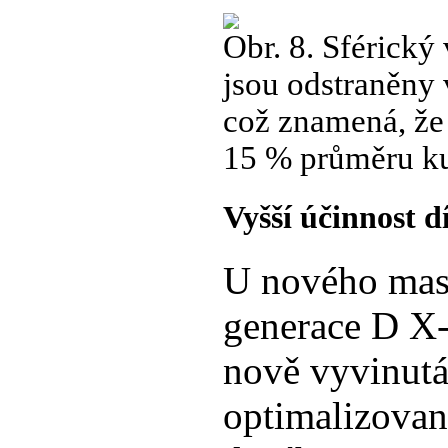
Obr. 8. Sférický
jsou odstraněny 
což znamená, že 
15 % průměru ku
Vyšší účinnost 
U nového masi
generace D X-
nově vyvinutá
optimalizovan