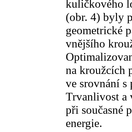
kuličkového l
(obr. 4) byly
geometrické p
vnějšího krouž
Optimalizovan
na kroužcích p
ve srovnání s 
Trvanlivost a
při současné p
energie.