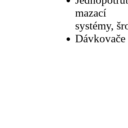
mazací
systémy, šr
Dávkovače 