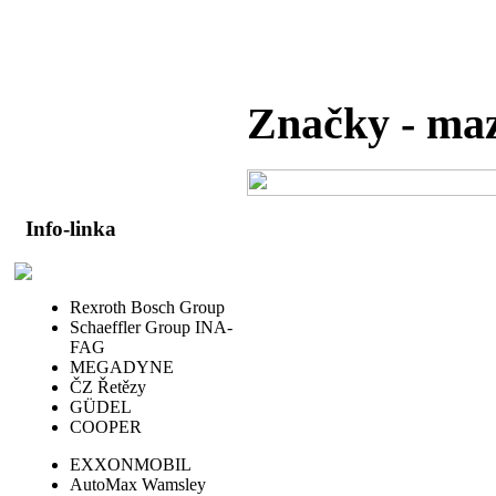
Značky - maz
Info-linka
Rexroth Bosch Group
Schaeffler Group INA-
FAG
MEGADYNE
ČZ Řetězy
GÜDEL
COOPER
EXXONMOBIL
AutoMax Wamsley