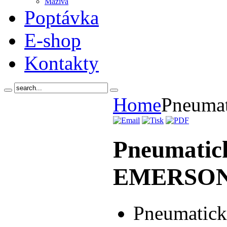
Maziva
Poptávka
E-shop
Kontakty
Home
Pneumat
Pneumatic
EMERSO
Pneumatick