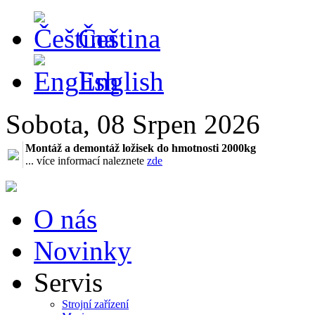
Čeština
English
Sobota, 08 Srpen 2026
Montáž a demontáž ložisek do hmotnosti 2000kg
... více informací naleznete
zde
O nás
Novinky
Servis
Strojní zařízení