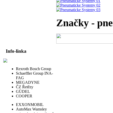
Značky - pne
Info-linka
Rexroth Bosch Group
Schaeffler Group INA-
FAG
MEGADYNE
ČZ Řetězy
GÜDEL
COOPER
EXXONMOBIL
AutoMax Wamsley